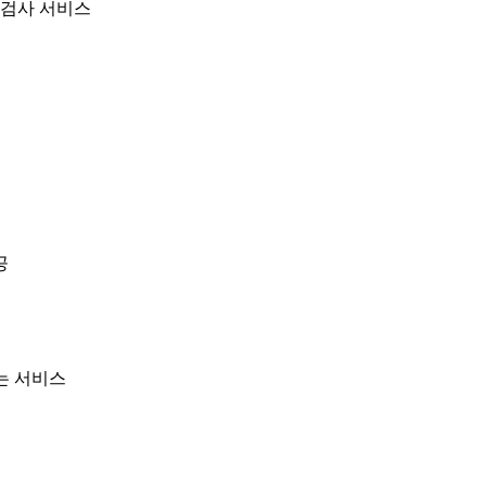
절검사 서비스
공
는 서비스