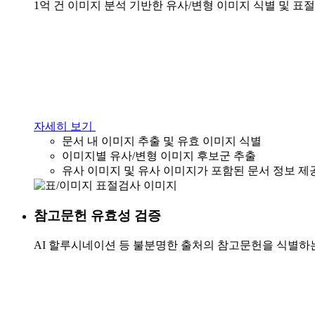
1억 건 이미지 분석 기반한 유사/변형 이미지 식별 및 표
자세히 보기
문서 내 이미지 추출 및 유효 이미지 식별
이미지별 유사/변형 이미지 후보군 추출
유사 이미지 및 유사 이미지가 포함된 문서 정보 제
참고문헌 유효성 검증
AI 할루시네이션 등 불분명한 출처의 참고문헌을 식별하