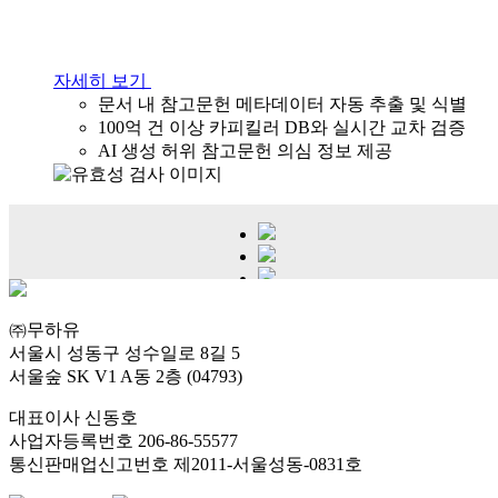
자세히 보기
문서 내 참고문헌 메타데이터 자동 추출 및 식별
100억 건 이상 카피킬러 DB와 실시간 교차 검증
AI 생성 허위 참고문헌 의심 정보 제공
㈜무하유
서울시 성동구 성수일로 8길 5
서울숲 SK V1 A동 2층 (04793)
대표이사 신동호
사업자등록번호 206-86-55577
통신판매업신고번호 제2011-서울성동-0831호