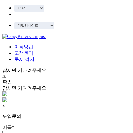
이용방법
고객센터
문서 검사
잠시만 기다려주세요
X
확인
잠시만 기다려주세요
×
도입문의
이름
*